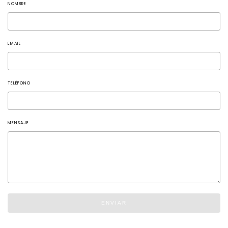
NOMBRE
EMAIL
TELÉFONO
MENSAJE
ENVIAR