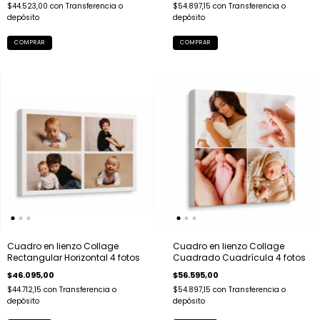
$44.523,00
con
Transferencia o
$54.897,15
con
Transferencia o
depósito
depósito
COMPRAR
COMPRAR
Cuadro en lienzo Collage
Cuadro en lienzo Collage
Rectangular Horizontal 4 fotos
Cuadrado Cuadrícula 4 fotos
$46.095,00
$56.595,00
$44.712,15
con
Transferencia o
$54.897,15
con
Transferencia o
depósito
depósito