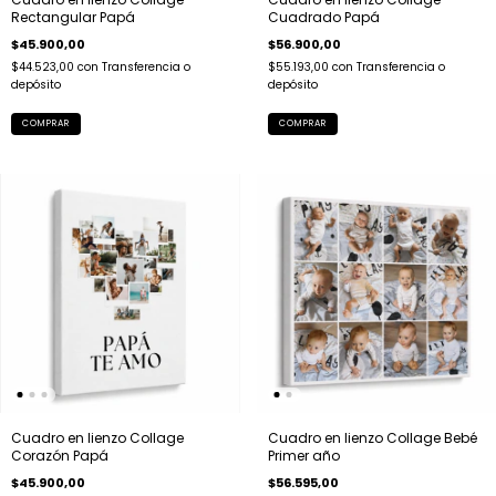
Rectangular Papá
Cuadrado Papá
$45.900,00
$56.900,00
$44.523,00
con
Transferencia o
$55.193,00
con
Transferencia o
depósito
depósito
COMPRAR
COMPRAR
Cuadro en lienzo Collage
Cuadro en lienzo Collage Bebé
Corazón Papá
Primer año
$45.900,00
$56.595,00