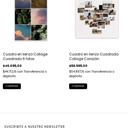
Cuadro en lienzo Collage
Cuadro en lienzo Cuadrado
Cuadrado 6 fotos
Collage Corazón
$46.095,00
$56.595,00
$44.712,15
con
Transferencia o
$54.897,15
con
Transferencia o
depósito
depósito
COMPRAR
COMPRAR
SUSCRIBITE A NUESTRO NEWSLETTER