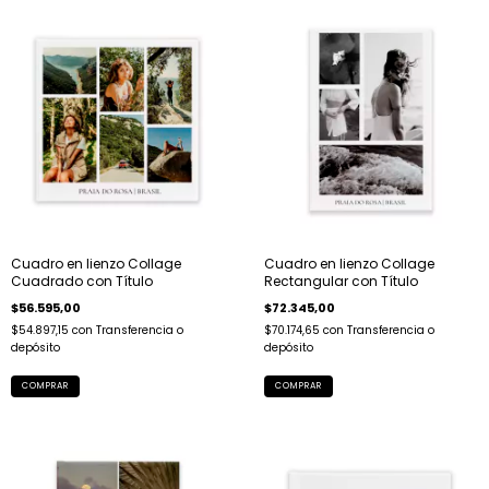
Cuadro en lienzo Collage
Cuadro en lienzo Collage
Cuadrado con Título
Rectangular con Título
$56.595,00
$72.345,00
$54.897,15
con
Transferencia o
$70.174,65
con
Transferencia o
depósito
depósito
COMPRAR
COMPRAR