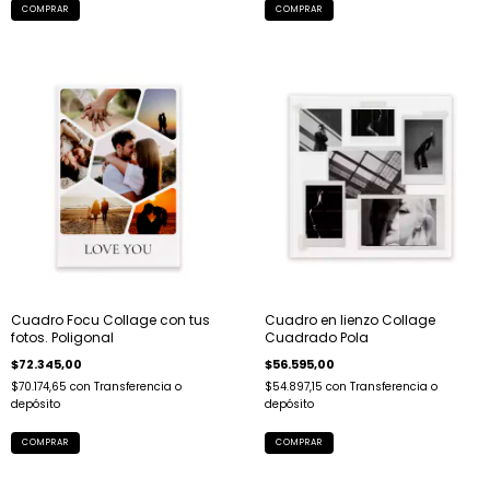
COMPRAR
COMPRAR
Cuadro Focu Collage con tus
Cuadro en lienzo Collage
fotos. Poligonal
Cuadrado Pola
$72.345,00
$56.595,00
$70.174,65
con
Transferencia o
$54.897,15
con
Transferencia o
depósito
depósito
COMPRAR
COMPRAR