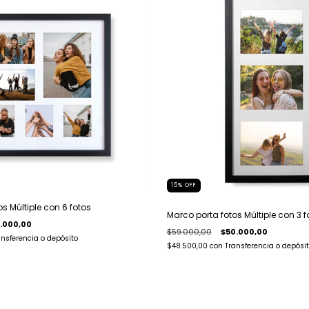
15
%
OFF
s Múltiple con 6 fotos
Marco porta fotos Múltiple con 3 f
.000,00
$59.000,00
$50.000,00
ansferencia o depósito
$48.500,00
con
Transferencia o depósi