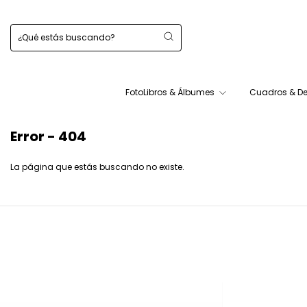
FotoLibros & Álbumes
Cuadros & D
Error - 404
La página que estás buscando no existe.