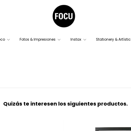
eco
Fotos & Impresiones
Instax
Stationery & Artísti
Quizás te interesen los siguientes productos.