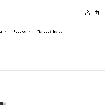
0
ca
Regalos
Tiendas & Envíos