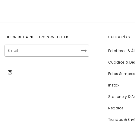
SUSCRIBITE A NUESTRO NEWSLETTER
CATEGORÍAS
FotoLibros & 
Cuadros & De
Fotos & Impre
Instax
Stationery & Ar
Regalos
Tiendas & Env