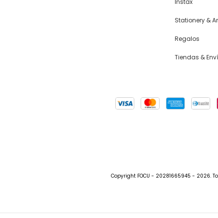
Instax
Stationery & Ar
Regalos
Tiendas & Env
Copyright FOCU - 20281665945 - 2026. To