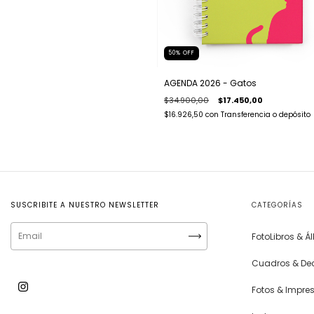
50
%
OFF
AGENDA 2026 - Gatos
$34.900,00
$17.450,00
$16.926,50
con
Transferencia o depósito
SUSCRIBITE A NUESTRO NEWSLETTER
CATEGORÍAS
FotoLibros & 
Cuadros & De
Fotos & Impre