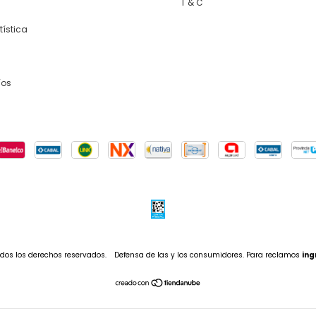
T & C
tística
íos
dos los derechos reservados.
Defensa de las y los consumidores. Para reclamos
ing