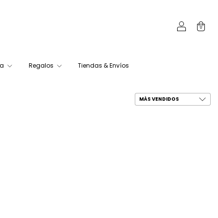
0
ca
Regalos
Tiendas & Envíos