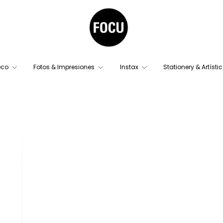
eco
Fotos & Impresiones
Instax
Stationery & Artísti