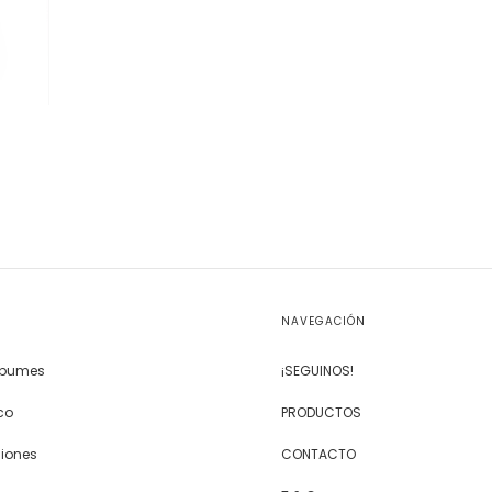
NAVEGACIÓN
Álbumes
¡SEGUINOS!
co
PRODUCTOS
siones
CONTACTO