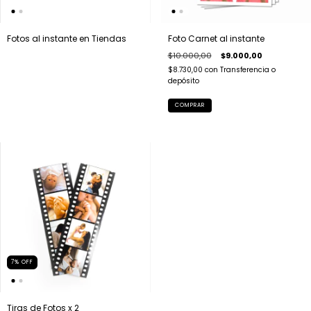
Fotos al instante en Tiendas
Foto Carnet al instante
$10.000,00
$9.000,00
$8.730,00
con
Transferencia o
depósito
7
%
OFF
Tiras de Fotos x 2