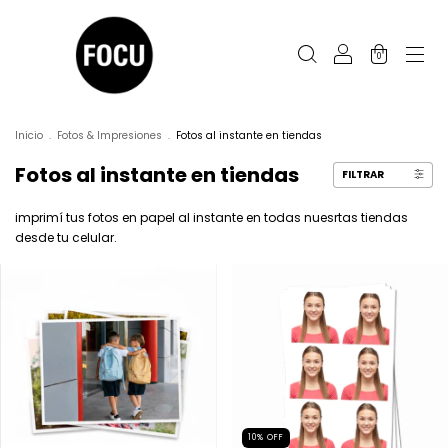
0
Inicio
.
Fotos & Impresiones
.
Fotos al instante en tiendas
Fotos al instante en tiendas
FILTRAR
imprimí tus fotos en papel al instante en todas nuesrtas tiendas
desde tu celular.
10
%
OFF