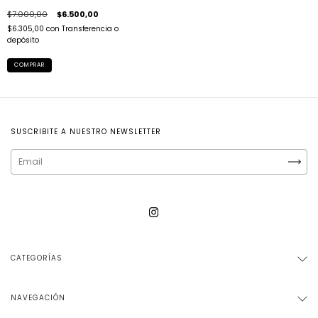
$7.000,00
$6.500,00
$6.305,00
con
Transferencia o
depósito
COMPRAR
SUSCRIBITE A NUESTRO NEWSLETTER
CATEGORÍAS
NAVEGACIÓN