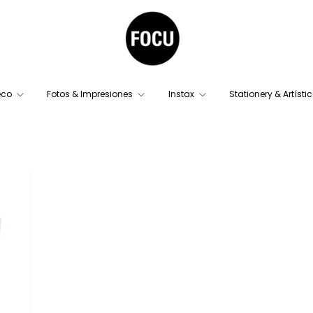
eco
Fotos & Impresiones
Instax
Stationery & Artísti