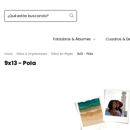
FotoLibros & Álbumes
Cuadros & D
Inicio
.
Fotos & Impresiones
.
Fotos en Papel
.
9x13 - Pola
9x13 - Pola