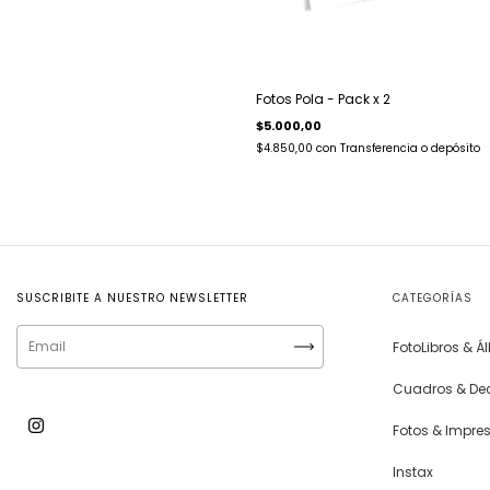
Fotos Pola - Pack x 2
$5.000,00
$4.850,00
con
Transferencia o depósito
SUSCRIBITE A NUESTRO NEWSLETTER
CATEGORÍAS
FotoLibros & 
Cuadros & De
Fotos & Impre
Instax