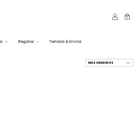
0
ca
Regalos
Tiendas & Envíos