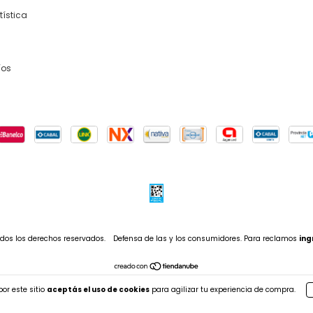
tística
íos
dos los derechos reservados.
Defensa de las y los consumidores. Para reclamos
ing
or este sitio
aceptás el uso de cookies
para agilizar tu experiencia de compra.