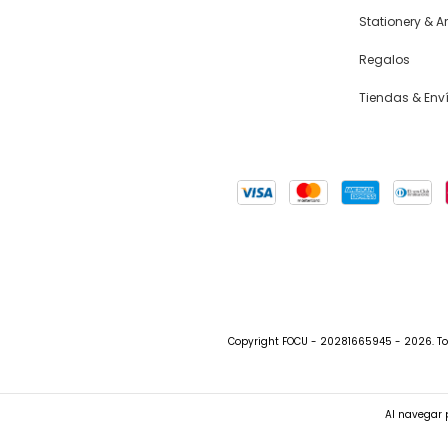
Stationery & Ar
Regalos
Tiendas & Env
Copyright FOCU - 20281665945 - 2026. To
Al navegar p