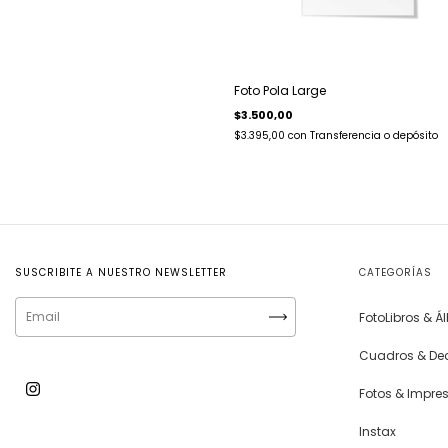
Foto Pola Large
$3.500,00
$3.395,00
con
Transferencia o depósito
SUSCRIBITE A NUESTRO NEWSLETTER
CATEGORÍAS
FotoLibros & 
Cuadros & De
Fotos & Impre
Instax