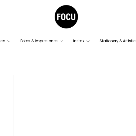
eco
Fotos & Impresiones
Instax
Stationery & Artísti