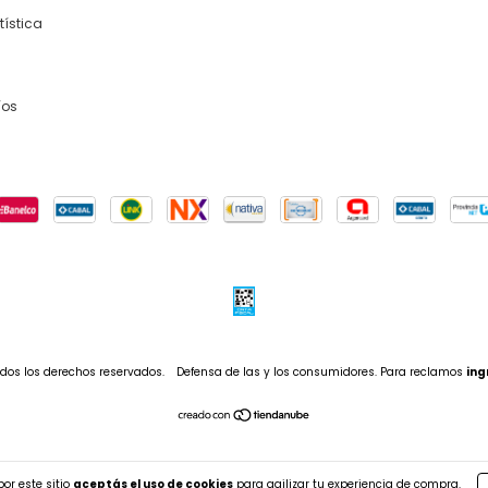
tística
íos
dos los derechos reservados.
Defensa de las y los consumidores. Para reclamos
ing
or este sitio
aceptás el uso de cookies
para agilizar tu experiencia de compra.