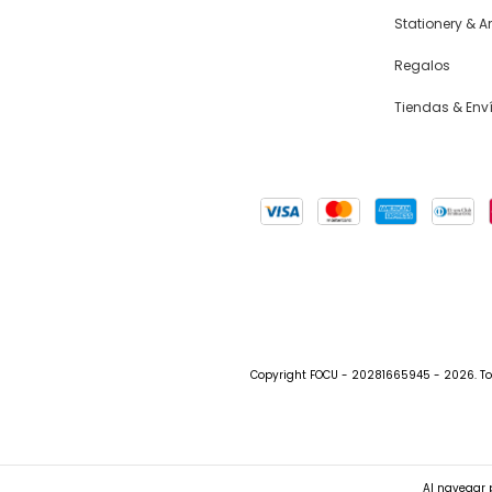
Stationery & Ar
Regalos
Tiendas & Env
Copyright FOCU - 20281665945 - 2026. To
Al navegar p