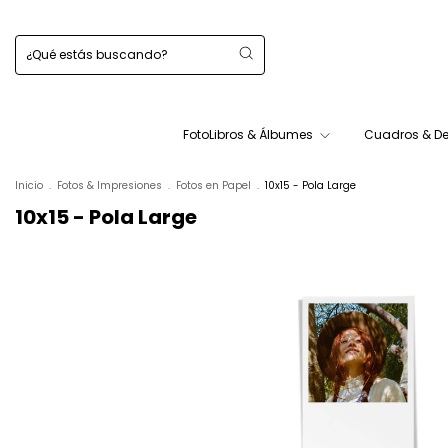
FotoLibros & Álbumes
Cuadros & D
Inicio
.
Fotos & Impresiones
.
Fotos en Papel
.
10x15 - Pola Large
10x15 - Pola Large