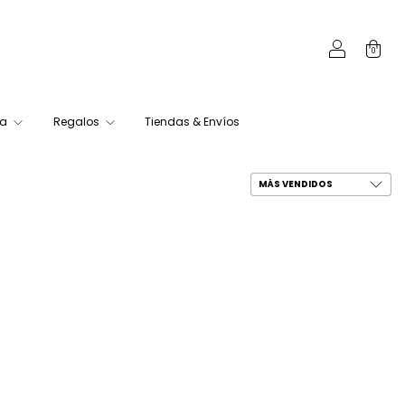
0
ca
Regalos
Tiendas & Envíos