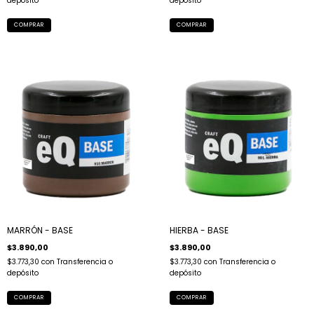
depósito
depósito
MARRÓN - BASE
HIERBA - BASE
$3.890,00
$3.890,00
$3.773,30
con
Transferencia o
$3.773,30
con
Transferencia o
depósito
depósito