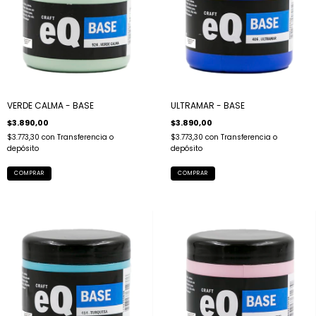
VERDE CALMA - BASE
ULTRAMAR - BASE
$3.890,00
$3.890,00
$3.773,30
con
Transferencia o
$3.773,30
con
Transferencia o
depósito
depósito