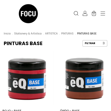
0
Inicio
.
Stationery & Artística
.
ARTISTICA
.
PINTURAS
.
PINTURAS BASE
PINTURAS BASE
FILTRAR
ROJO - BASE
ÓXIDO - BASE