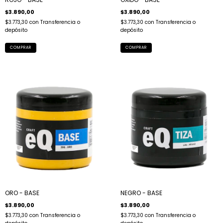
$3.890,00
$3.890,00
$3.773,30
con
Transferencia o
$3.773,30
con
Transferencia o
depósito
depósito
ORO - BASE
NEGRO - BASE
$3.890,00
$3.890,00
$3.773,30
con
Transferencia o
$3.773,30
con
Transferencia o