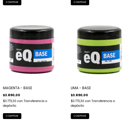
MAGENTA - BASE
LIMA - BASE
$3.890,00
$3.890,00
$3.773,30
con
Transferencia o
$3.773,30
con
Transferencia o
depósito
depósito