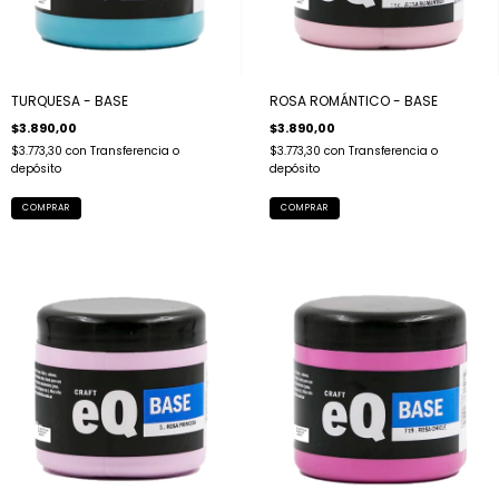
TURQUESA - BASE
ROSA ROMÁNTICO - BASE
$3.890,00
$3.890,00
$3.773,30
con
Transferencia o
$3.773,30
con
Transferencia o
depósito
depósito