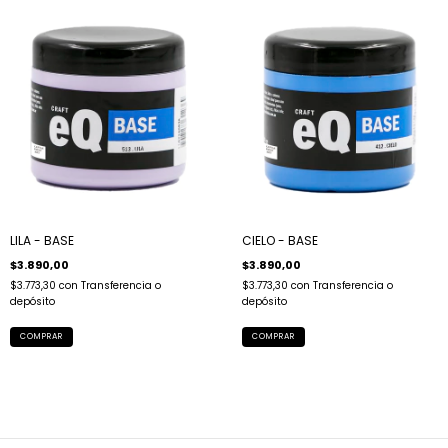
LILA - BASE
CIELO - BASE
$3.890,00
$3.890,00
$3.773,30
con
Transferencia o
$3.773,30
con
Transferencia o
depósito
depósito