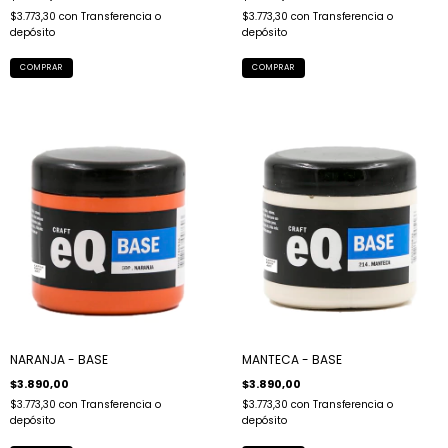
$3.773,30
con
Transferencia o
$3.773,30
con
Transferencia o
depósito
depósito
NARANJA - BASE
MANTECA - BASE
$3.890,00
$3.890,00
$3.773,30
con
Transferencia o
$3.773,30
con
Transferencia o
depósito
depósito