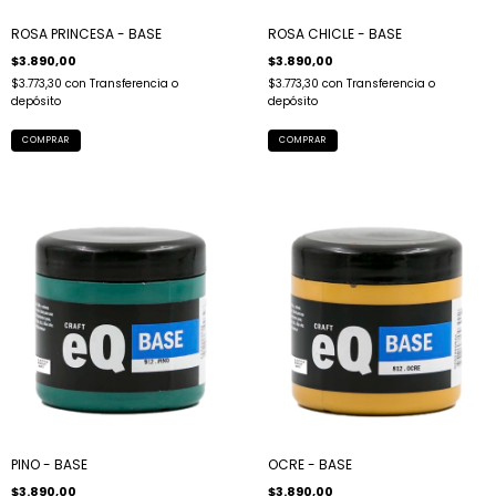
ROSA PRINCESA - BASE
ROSA CHICLE - BASE
$3.890,00
$3.890,00
$3.773,30
con
Transferencia o
$3.773,30
con
Transferencia o
depósito
depósito
PINO - BASE
OCRE - BASE
$3.890,00
$3.890,00