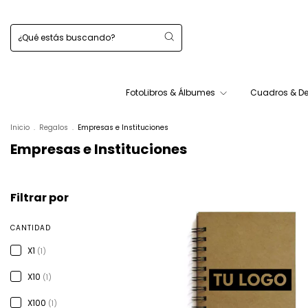
FotoLibros & Álbumes
Cuadros & D
Inicio
.
Regalos
.
Empresas e Instituciones
Empresas e Instituciones
Filtrar por
CANTIDAD
X1
(1)
X10
(1)
X100
(1)