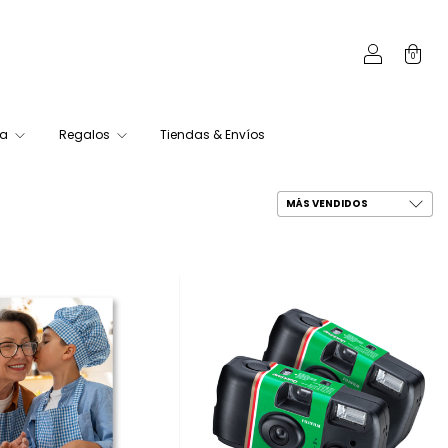
0
ca
Regalos
Tiendas & Envíos