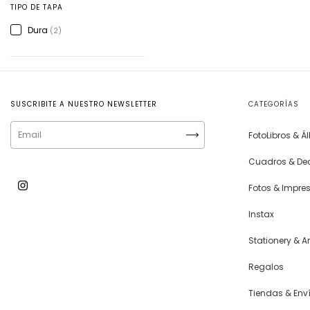
TIPO DE TAPA
Dura
(2)
SUSCRIBITE A NUESTRO NEWSLETTER
CATEGORÍAS
FotoLibros & 
Cuadros & De
Fotos & Impre
Instax
Stationery & Ar
Regalos
Tiendas & Env