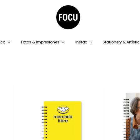
eco
Fotos & Impresiones
Instax
Stationery & Artísti