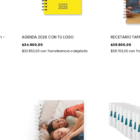
m -
AGENDA 2026 CON TU LOGO
RECETARIO TAP
$34.900,00
$39.900,00
$33.853,00
con
Transferencia o depósito
$38.703,00
con
Tr