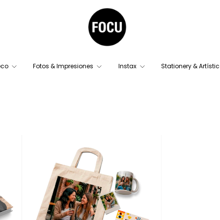
eco
Fotos & Impresiones
Instax
Stationery & Artísti