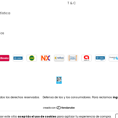
T & C
tística
íos
dos los derechos reservados.
Defensa de las y los consumidores. Para reclamos
ing
or este sitio
aceptás el uso de cookies
para agilizar tu experiencia de compra.