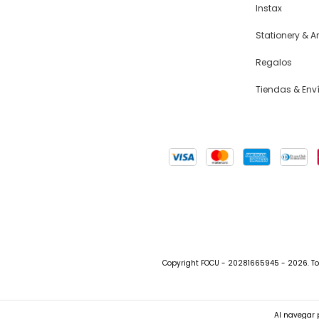
Instax
Stationery & Ar
Regalos
Tiendas & Env
Copyright FOCU - 20281665945 - 2026. To
Al navegar p