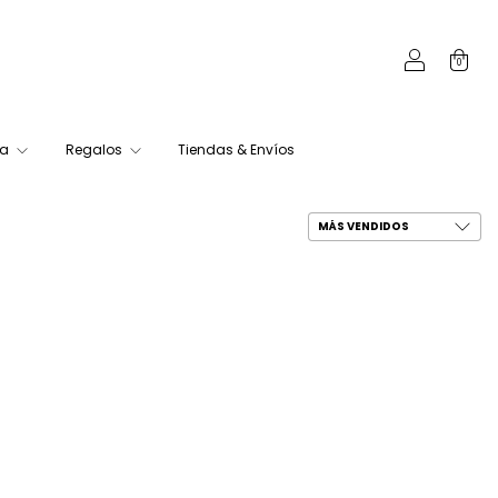
0
ca
Regalos
Tiendas & Envíos