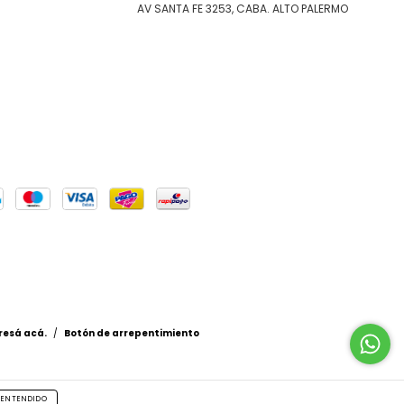
AV SANTA FE 3253, CABA. ALTO PALERMO
resá acá.
/
Botón de arrepentimiento
ENTENDIDO