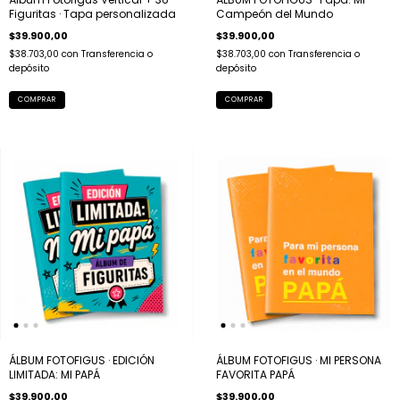
Figuritas · Tapa personalizada
Campeón del Mundo
$39.900,00
$39.900,00
$38.703,00
con
Transferencia o
$38.703,00
con
Transferencia o
depósito
depósito
COMPRAR
ÁLBUM FOTOFIGUS · EDICIÓN
ÁLBUM FOTOFIGUS · MI PERSONA
LIMITADA: MI PAPÁ
FAVORITA PAPÁ
$39.900,00
$39.900,00