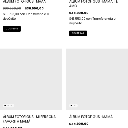
ÁLBUM FOTOFIGUS · MAAA!
ÁLBUM FOTOFIGUS · MAMÁ, TE
AMO
$39.900,00
$36.900,00
$44.900,00
$35.793,00
con
Transferencia o
depósito
$43.553,00
con
Transferencia o
depósito
ÁLBUM FOTOFIGUS · MI PERSONA
ÁLBUM FOTOFIGUS · MAMÁ
FAVORITA MAMÁ
$44.900,00