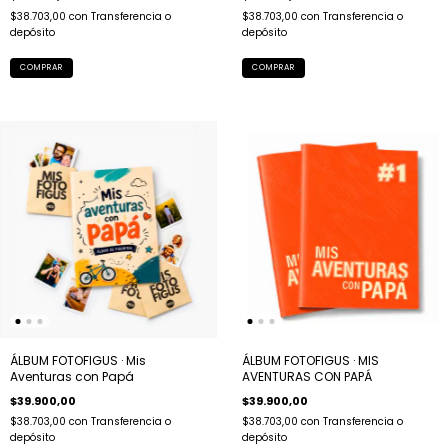
$38.703,00
con
Transferencia o
$38.703,00
con
Transferencia o
depósito
depósito
ÁLBUM FOTOFIGUS · Mis
ÁLBUM FOTOFIGUS · MIS
Aventuras con Papá
AVENTURAS CON PAPÁ
$39.900,00
$39.900,00
$38.703,00
con
Transferencia o
$38.703,00
con
Transferencia o
depósito
depósito