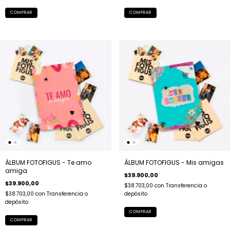
COMPRAR
ÁLBUM FOTOFIGUS - Te amo
ÁLBUM FOTOFIGUS - Mis amigas
amiga
$39.900,00
$39.900,00
$38.703,00
con
Transferencia o
$38.703,00
con
Transferencia o
depósito
depósito