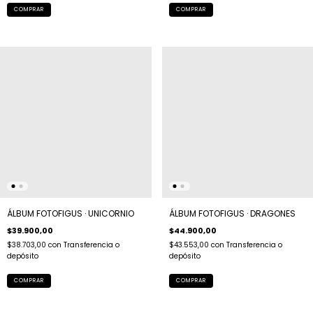
ÁLBUM FOTOFIGUS · UNICORNIO
ÁLBUM FOTOFIGUS · DRAGONES
$39.900,00
$44.900,00
$38.703,00
con
Transferencia o
$43.553,00
con
Transferencia o
depósito
depósito