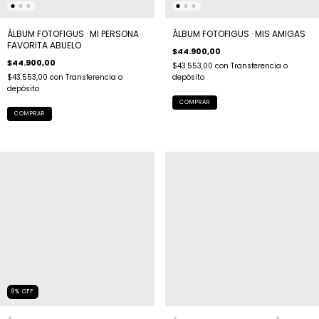
ÁLBUM FOTOFIGUS · MI PERSONA
ÁLBUM FOTOFIGUS · MIS AMIGAS
FAVORITA ABUELO
$44.900,00
$44.900,00
$43.553,00
con
Transferencia o
$43.553,00
con
Transferencia o
depósito
depósito
8
%
OFF