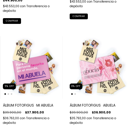
$44.900,00
$43.553,00
con
Transferencia o
$43.553,00
con
Transferencia o
depósito
depósito
5
%
OFF
8
%
OFF
ÁLBUM FOTOFIGUS · MI ABUELA
ÁLBUM FOTOFIGUS · ABUELA
$39.900,00
$37.900,00
$39.900,00
$36.900,00
$36.763,00
con
Transferencia o
$35.793,00
con
Transferencia o
depósito
depósito