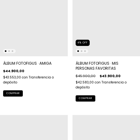
4
%
OFF
ÁLBUM FOTOFIGUS · AMIGA
ÁLBUM FOTOFIGUS · MIS
PERSONAS FAVORITAS
$44.900,00
$45.900,00
$43.900,00
$43.553,00
con
Transferencia o
depósito
$42.583,00
con
Transferencia o
depósito