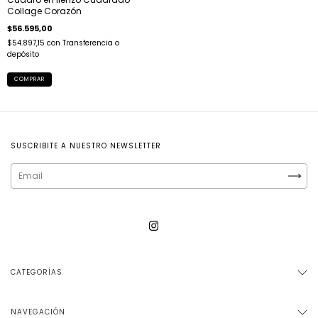
Collage Corazón
$56.595,00
$54.897,15
con
Transferencia o
depósito
COMPRAR
SUSCRIBITE A NUESTRO NEWSLETTER
CATEGORÍAS
NAVEGACIÓN