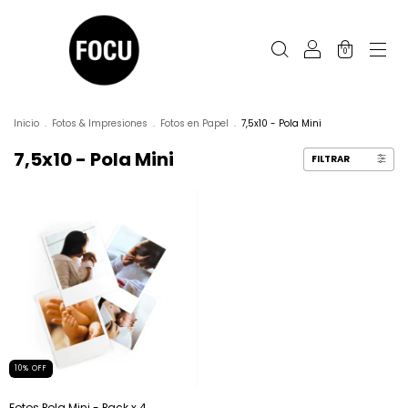
0
Inicio
.
Fotos & Impresiones
.
Fotos en Papel
.
7,5x10 - Pola Mini
7,5x10 - Pola Mini
FILTRAR
10
%
OFF
Fotos Pola Mini - Pack x 4