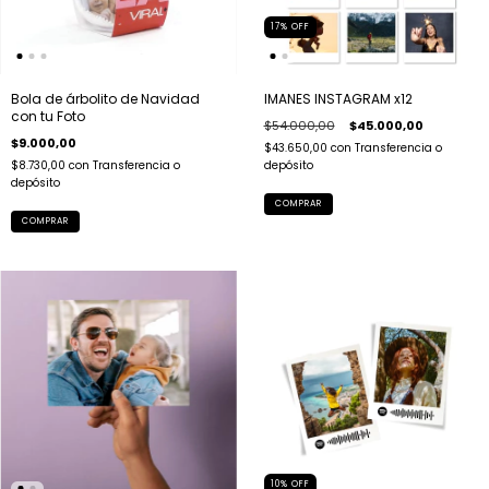
17
%
OFF
Bola de árbolito de Navidad
IMANES INSTAGRAM x12
con tu Foto
$54.000,00
$45.000,00
$9.000,00
$43.650,00
con
Transferencia o
$8.730,00
con
Transferencia o
depósito
depósito
COMPRAR
10
%
OFF