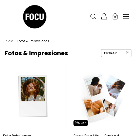
0
Inicio
.
Fotos & Impresiones
Fotos & Impresiones
FILTRAR
10
%
OFF
Fotos Pola Mini - Pack x 4
Foto Pola Large