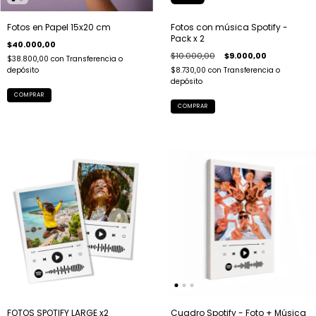
Fotos en Papel 15x20 cm
Fotos con música Spotify -
Pack x 2
$40.000,00
$10.000,00
$9.000,00
$38.800,00
con
Transferencia o
depósito
$8.730,00
con
Transferencia o
depósito
COMPRAR
Cuadro Spotify - Foto + Música
FOTOS SPOTIFY LARGE x2