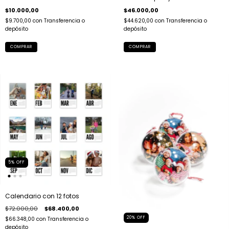
$46.000,00
$10.000,00
$44.620,00
con
Transferencia o
$9.700,00
con
Transferencia o
depósito
depósito
COMPRAR
5
%
OFF
Calendario con 12 fotos
$72.000,00
$68.400,00
20
%
OFF
$66.348,00
con
Transferencia o
depósito