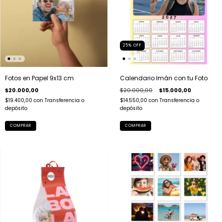
25
%
OFF
Fotos en Papel 9x13 cm
Calendario Imán con tu Foto
$20.000,00
$20.000,00
$15.000,00
$19.400,00
con
Transferencia o
$14.550,00
con
Transferencia o
depósito
depósito
COMPRAR
COMPRAR