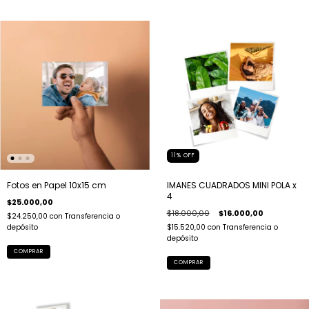
11
%
OFF
Fotos en Papel 10x15 cm
IMANES CUADRADOS MINI POLA x
4
$25.000,00
$18.000,00
$16.000,00
$24.250,00
con
Transferencia o
depósito
$15.520,00
con
Transferencia o
depósito
COMPRAR