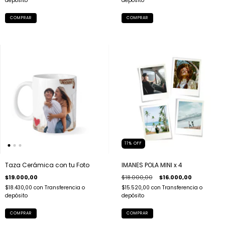
depósito
depósito
11
%
OFF
Taza Cerámica con tu Foto
IMANES POLA MINI x 4
$19.000,00
$18.000,00
$16.000,00
$18.430,00
con
Transferencia o
$15.520,00
con
Transferencia o
depósito
depósito
COMPRAR