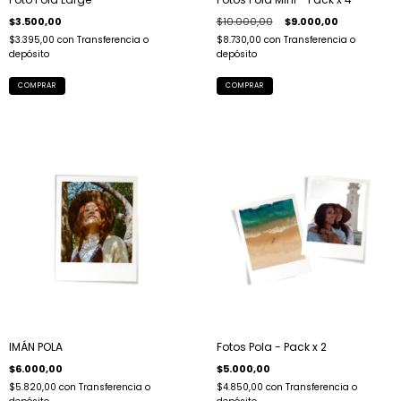
$10.000,00
$9.000,00
$3.500,00
$8.730,00
con
Transferencia o
$3.395,00
con
Transferencia o
depósito
depósito
Fotos Pola - Pack x 2
IMÁN POLA
$5.000,00
$6.000,00
$4.850,00
con
Transferencia o
$5.820,00
con
Transferencia o