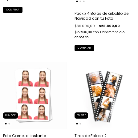
COMPRAR
Pack x 4 Bolas de árbolito de
Navidad con tu Foto
$36.000,00
$28.800,00
$27.936,00
con
Transferencia o
depósito
COMPRAR
10
%
OFF
7
%
OFF
Foto Carnet al instante
Tiras de Fotos x 2