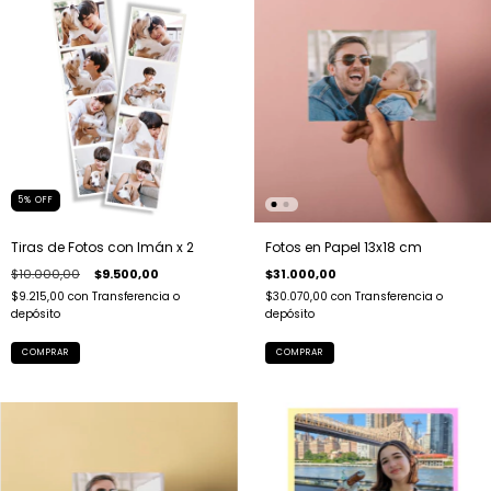
5
%
OFF
Tiras de Fotos con Imán x 2
Fotos en Papel 13x18 cm
$10.000,00
$9.500,00
$31.000,00
$9.215,00
con
Transferencia o
$30.070,00
con
Transferencia o
depósito
depósito
COMPRAR
COMPRAR