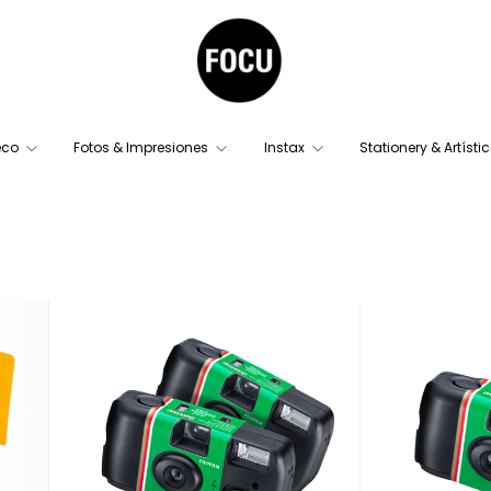
eco
Fotos & Impresiones
Instax
Stationery & Artísti