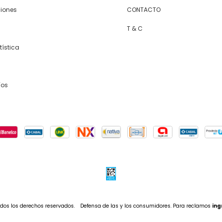
siones
CONTACTO
T & C
tística
íos
dos los derechos reservados.
Defensa de las y los consumidores. Para reclamos
ing