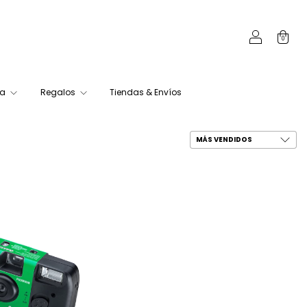
0
ca
Regalos
Tiendas & Envíos