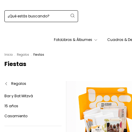
FotoLibros & Álbumes
Cuadros & D
Inicio
.
Regalos
.
Fiestas
Fiestas
Regalos
Bar y Bat Mitzvá
15 años
Casamiento