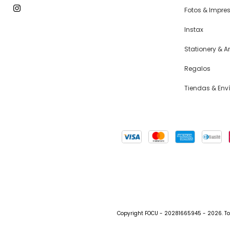
Fotos & Impre
Instax
Stationery & Ar
Regalos
Tiendas & Env
Copyright FOCU - 20281665945 - 2026. To