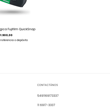
ica Fujifilm QuickSnap
1.900,00
ansferencia o depósito
CONTACTÁNOS
5491169173337
11 6917-3337