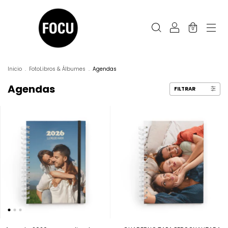
0
Inicio
.
FotoLibros & Álbumes
.
Agendas
Agendas
FILTRAR