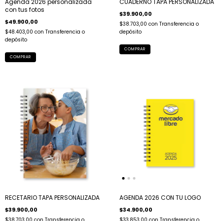
Agenda 2026 personalizada
CUADERNO TAPA PERSONALIZADA
con tus fotos
$39.900,00
$49.900,00
$38.703,00
con
Transferencia o
$48.403,00
con
Transferencia o
depósito
depósito
COMPRAR
COMPRAR
RECETARIO TAPA PERSONALIZADA
AGENDA 2026 CON TU LOGO
$39.900,00
$34.900,00
$38.703,00
con
Transferencia o
$33.853,00
con
Transferencia o