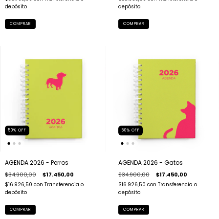
depósito
depósito
COMPRAR
COMPRAR
50
%
OFF
50
%
OFF
AGENDA 2026 - Perros
AGENDA 2026 - Gatos
$34.900,00
$17.450,00
$34.900,00
$17.450,00
$16.926,50
con
Transferencia o
$16.926,50
con
Transferencia o
depósito
depósito
COMPRAR
COMPRAR