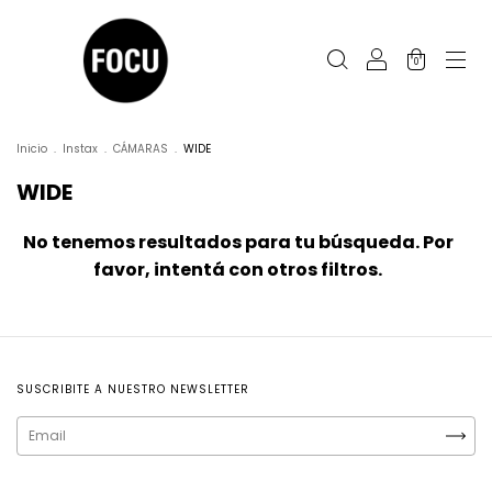
0
Inicio
.
Instax
.
CÁMARAS
.
WIDE
WIDE
No tenemos resultados para tu búsqueda. Por
favor, intentá con otros filtros.
SUSCRIBITE A NUESTRO NEWSLETTER