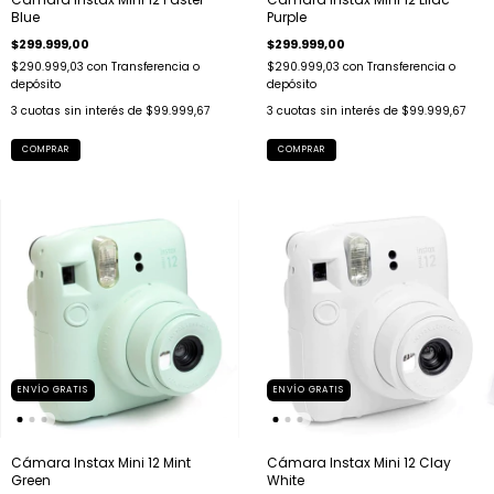
Blue
Purple
$299.999,00
$299.999,00
$290.999,03
con
Transferencia o
$290.999,03
con
Transferencia o
depósito
depósito
3
cuotas sin interés de
$99.999,67
3
cuotas sin interés de
$99.999,67
COMPRAR
COMPRAR
ENVÍO GRATIS
ENVÍO GRATIS
Cámara Instax Mini 12 Mint
Cámara Instax Mini 12 Clay
Green
White