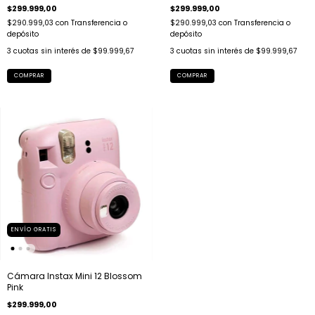
$299.999,00
$299.999,00
$290.999,03
con
Transferencia o
$290.999,03
con
Transferencia o
depósito
depósito
3
cuotas sin interés de
$99.999,67
3
cuotas sin interés de
$99.999,67
COMPRAR
COMPRAR
ENVÍO GRATIS
Cámara Instax Mini 12 Blossom
Pink
$299.999,00