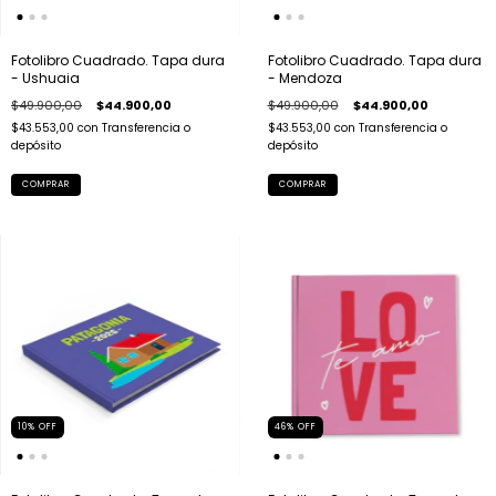
Fotolibro Cuadrado. Tapa dura
Fotolibro Cuadrado. Tapa dura
- Ushuaia
- Mendoza
$49.900,00
$44.900,00
$49.900,00
$44.900,00
$43.553,00
con
Transferencia o
$43.553,00
con
Transferencia o
depósito
depósito
COMPRAR
COMPRAR
10
%
OFF
46
%
OFF