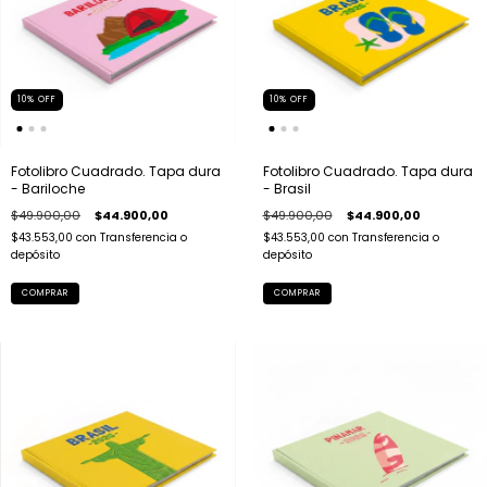
10
%
OFF
10
%
OFF
Fotolibro Cuadrado. Tapa dura
Fotolibro Cuadrado. Tapa dura
- Bariloche
- Brasil
$49.900,00
$44.900,00
$49.900,00
$44.900,00
$43.553,00
con
Transferencia o
$43.553,00
con
Transferencia o
depósito
depósito
COMPRAR
COMPRAR