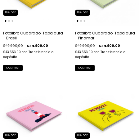
10
%
OFF
10
%
OFF
Fotolibro Cuadrado. Tapa dura
Fotolibro Cuadrado. Tapa dura
- Brasil
- Pinamar
$49.900,00
$44.900,00
$49.900,00
$44.900,00
$43.553,00
con
Transferencia o
$43.553,00
con
Transferencia o
depósito
depósito
COMPRAR
COMPRAR
10
%
OFF
10
%
OFF