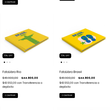
COMPRAR
10
%
OFF
10
%
OFF
FotoLibro Rio
FotoLibro Brasil
$49.900,00
$44.900,00
$49.900,00
$44.900,00
$43.553,00
con
Transferencia o
$43.553,00
con
Transferencia o
depósito
depósito
COMPRAR
COMPRAR