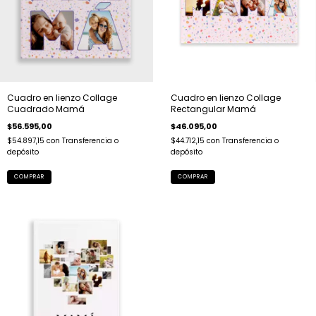
Cuadro en lienzo Collage
Cuadro en lienzo Collage
Cuadrado Mamá
Rectangular Mamá
$56.595,00
$46.095,00
$54.897,15
con
Transferencia o
$44.712,15
con
Transferencia o
depósito
depósito
COMPRAR
COMPRAR