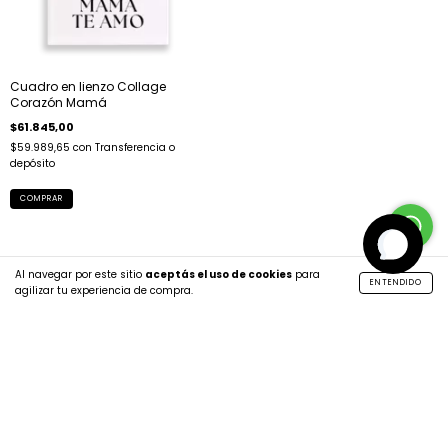
Cuadro en lienzo Collage
Corazón Mamá
$61.845,00
$59.989,65
con
Transferencia o
depósito
COMPRAR
Al navegar por este sitio
aceptás el uso de cookies
para
ENTENDIDO
agilizar tu experiencia de compra.
SUSCRIBITE A NUESTRO NEWSLETTER