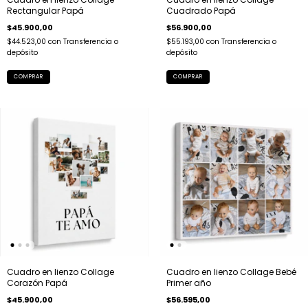
Rectangular Papá
Cuadrado Papá
$45.900,00
$56.900,00
$44.523,00
con
Transferencia o
$55.193,00
con
Transferencia o
depósito
depósito
COMPRAR
COMPRAR
Cuadro en lienzo Collage
Cuadro en lienzo Collage Bebé
Corazón Papá
Primer año
$45.900,00
$56.595,00