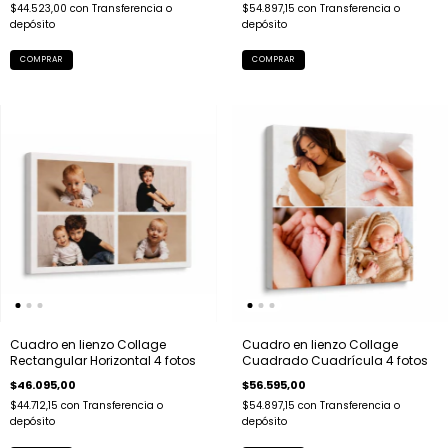
$44.523,00
con
Transferencia o
$54.897,15
con
Transferencia o
depósito
depósito
COMPRAR
COMPRAR
Cuadro en lienzo Collage
Cuadro en lienzo Collage
Rectangular Horizontal 4 fotos
Cuadrado Cuadrícula 4 fotos
$46.095,00
$56.595,00
$44.712,15
con
Transferencia o
$54.897,15
con
Transferencia o
depósito
depósito