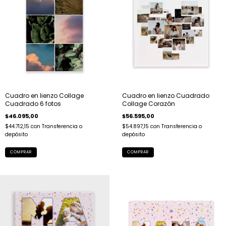
Cuadro en lienzo Collage
Cuadro en lienzo Cuadrado
Cuadrado 6 fotos
Collage Corazón
$46.095,00
$56.595,00
$44.712,15
con
Transferencia o
$54.897,15
con
Transferencia o
depósito
depósito
COMPRAR
COMPRAR