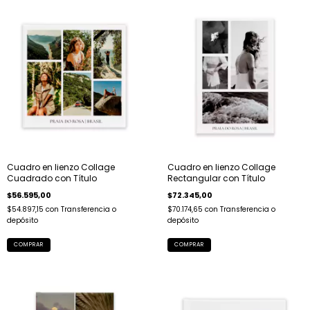
Cuadro en lienzo Collage
Cuadro en lienzo Collage
Cuadrado con Título
Rectangular con Título
$56.595,00
$72.345,00
$54.897,15
con
Transferencia o
$70.174,65
con
Transferencia o
depósito
depósito
COMPRAR
COMPRAR