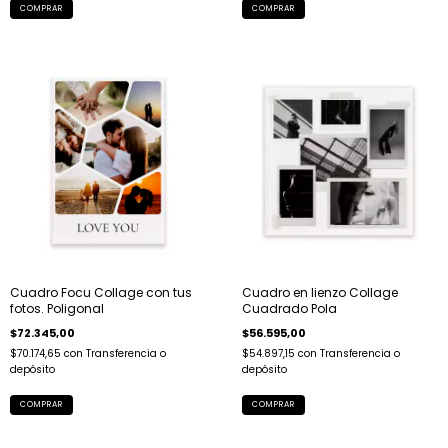
COMPRAR
COMPRAR
Cuadro Focu Collage con tus
Cuadro en lienzo Collage
fotos. Poligonal
Cuadrado Pola
$72.345,00
$56.595,00
$70.174,65
con
Transferencia o
$54.897,15
con
Transferencia o
depósito
depósito
COMPRAR
COMPRAR