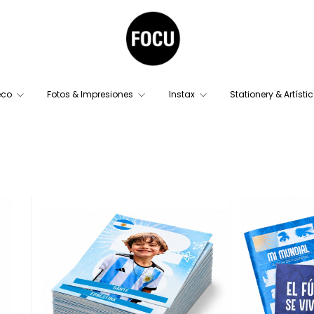
eco
Fotos & Impresiones
Instax
Stationery & Artísti