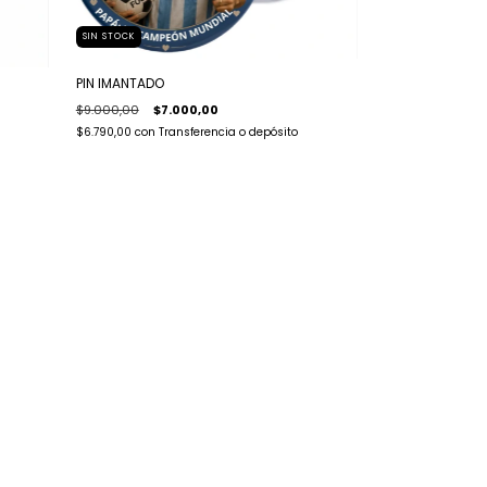
SIN STOCK
PIN IMANTADO
$9.000,00
$7.000,00
$6.790,00
con
Transferencia o depósito