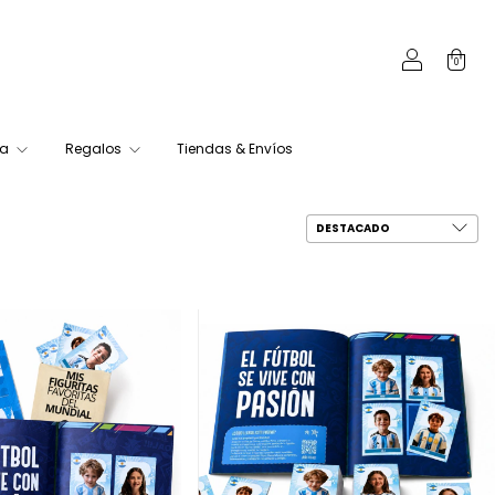
0
ca
Regalos
Tiendas & Envíos