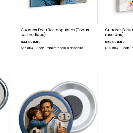
Cuadros Focu Rectangulares (Todas
Cuadros Focu 
las medidas)
medidas)
$34.900,00
$29.900,00
$33.853,00
con
Transferencia o depósito
$29.003,00
con
T