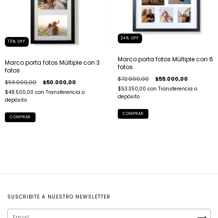
24
%
OFF
15
%
OFF
Marco porta fotos Múltiple con 6
Marco porta fotos Múltiple con 3
fotos
fotos
$72.000,00
$55.000,00
$59.000,00
$50.000,00
$53.350,00
con
Transferencia o
$48.500,00
con
Transferencia o
depósito
depósito
COMPRAR
COMPRAR
SUSCRIBITE A NUESTRO NEWSLETTER