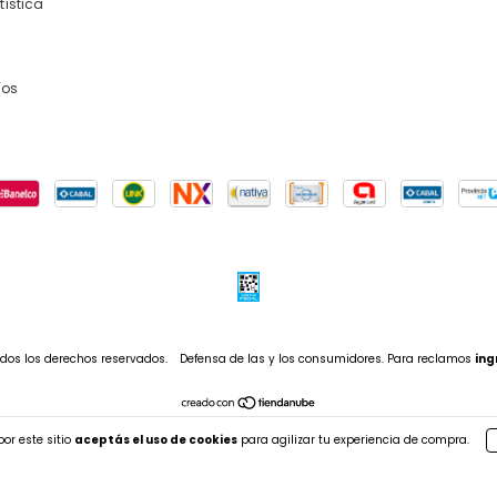
tística
íos
dos los derechos reservados.
Defensa de las y los consumidores. Para reclamos
ing
or este sitio
aceptás el uso de cookies
para agilizar tu experiencia de compra.