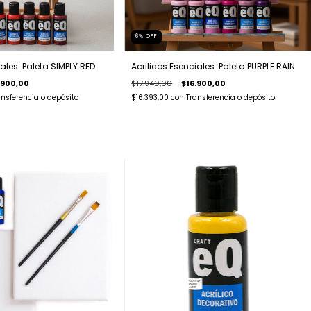
6
%
OFF
iales: Paleta SIMPLY RED
Acrilicos Esenciales: Paleta PURPLE RAIN
.900,00
$17.940,00
$16.900,00
ansferencia o depósito
$16.393,00
con
Transferencia o depósito