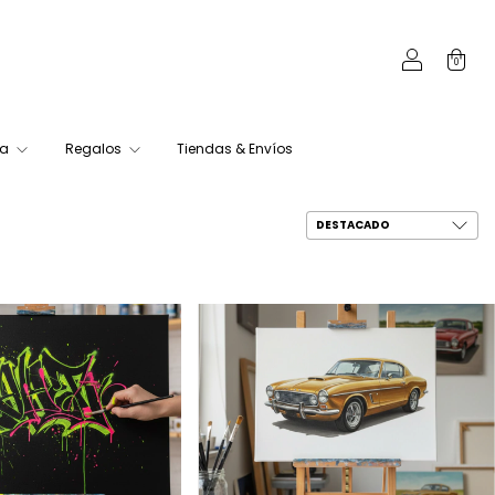
0
ca
Regalos
Tiendas & Envíos