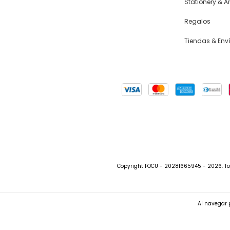
Stationery & Ar
Regalos
Tiendas & Env
Copyright FOCU - 20281665945 - 2026. To
Al navegar p