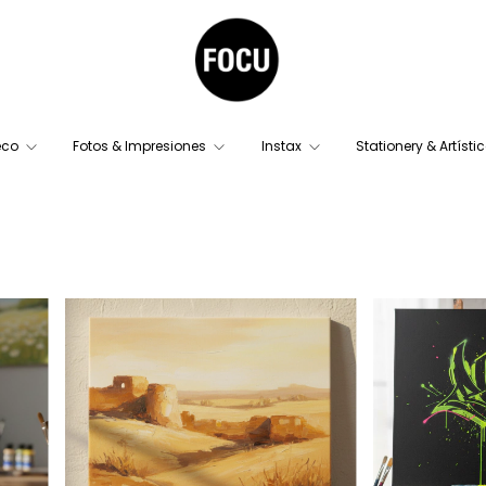
eco
Fotos & Impresiones
Instax
Stationery & Artísti