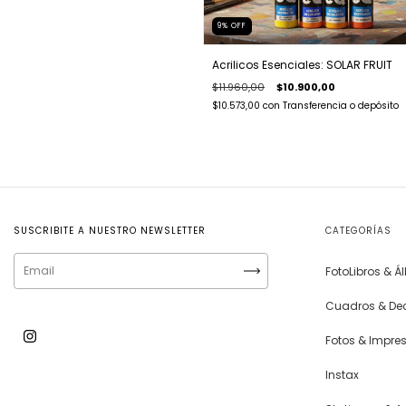
9
%
OFF
Acrilicos Esenciales: SOLAR FRUIT
$11.960,00
$10.900,00
$10.573,00
con
Transferencia o depósito
SUSCRIBITE A NUESTRO NEWSLETTER
CATEGORÍAS
FotoLibros & 
Cuadros & De
Fotos & Impre
Instax