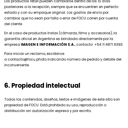
Los productos retail pueden cambiarse dentro de los 10 días
posteriores a la recepción, siempre que se encuentren en perfecto
estado y con su empaque original. Los gastos de envío por
cambios que no sean por falla o error de FOCU corren por cuenta
del cliente.
En el caso de productos Instax (cámaras, films y accesorios), la
garantía oficial en Argentina es brindada directamente por la
empresa
IMAGEN E INFORMACIÓN S.A.
, contacto: +54 11 4871 6393.
Para iniciar un reclamo, escribinos
a
contacto@focu.photo
indicando número de pedido y detalle del
inconveniente.
6. Propiedad intelectual
Todos los contenidos, diseños, textos e imágenes de este sitio son
propiedad de FOCU. Está prohibido su uso, reproducción o
distribución sin autorización expresa y por escrito.